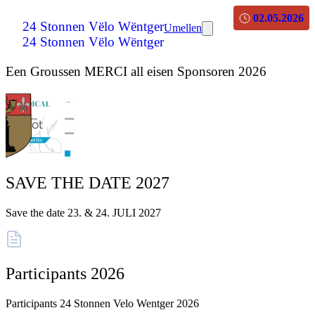
02.05.2026
24 Stonnen Vëlo Wëntger
Umellen
24 Stonnen Vëlo Wëntger
Een Groussen MERCI all eisen Sponsoren 2026
SAVE THE DATE 2027
Save the date 23. & 24. JULI 2027
Participants 2026
Participants 24 Stonnen Velo Wentger 2026