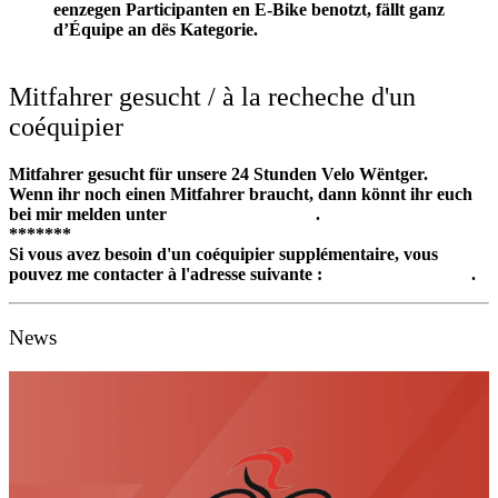
eenzegen Participanten en E-Bike benotzt, fällt ganz
d’Équipe an dës Kategorie.
Mitfahrer gesucht / à la recheche d'un
coéquipier
Mitfahrer gesucht für unsere 24 Stunden Velo Wëntger.
Wenn ihr noch einen Mitfahrer braucht, dann könnt ihr euch
bei mir melden unter
velo@wincrange.lu
.
*******
Si vous avez besoin d'un coéquipier supplémentaire, vous
pouvez me contacter à l'adresse suivante :
velo@wincrange.lu
.
News