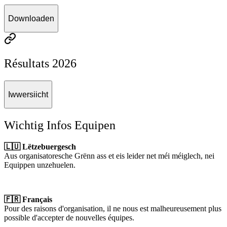
Downloaden
Résultats 2026
Iwwersiicht
Wichtig Infos Equipen
🇱🇺 Lëtzebuergesch
Aus organisatoresche Grënn ass et eis leider net méi méiglech, nei
Equippen unzehuelen.
🇫🇷 Français
Pour des raisons d'organisation, il ne nous est malheureusement plus
possible d'accepter de nouvelles équipes.