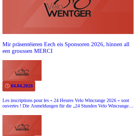
Mir präsentéieren Eech eis Sponsoren 2026, hinnen all
een groussen MERCI
04.04.2026
Les inscriptions pour les « 24 Heures Velo Wincrange 2026 » sont
ouvertes ! Die Anmeldungen für die „24 Stunden Velo Wincrange
2026“ sind geöffnet! Am 24. & 25. JULI ist es wieder soweit – in
Wincrange wird wieder geradelt!